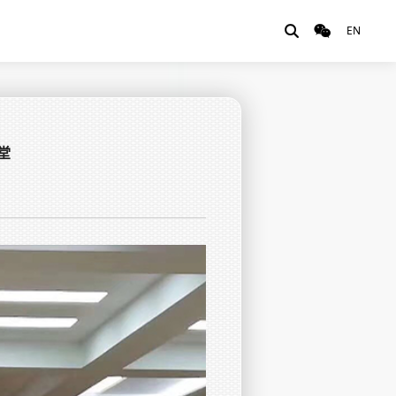
EN


堂