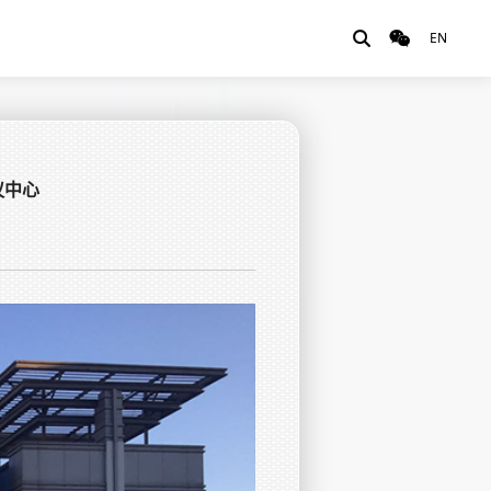
EN


议中心