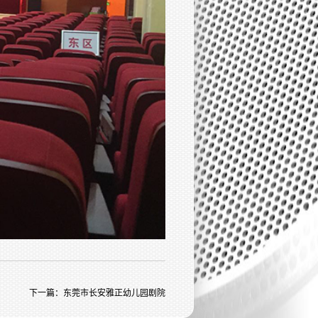
下一篇：
东莞市长安雅正幼儿园剧院